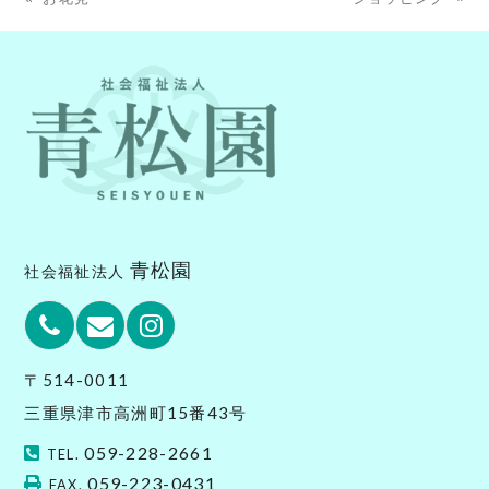
next
previous
post:
post:
青松園
社会福祉法人
Phone
Email
Instagram
〒514-0011
三重県津市高洲町15番43号
059-228-2661
TEL.
059-223-0431
FAX.