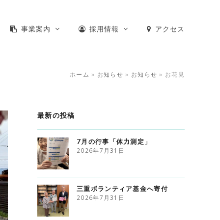
事業案内
採用情報
アクセス
ホーム
»
お知らせ
»
お知らせ
»
お花見
最新の投稿
7月の行事「体力測定」
2026年7月31日
三重ボランティア基金へ寄付
2026年7月31日