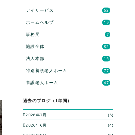
デイサービス
63
ホームヘルプ
19
事務局
7
施設全体
82
法人本部
16
特別養護老人ホーム
77
養護老人ホーム
47
過去のブログ（1年間）
2026年7月
(6)
2026年6月
(4)