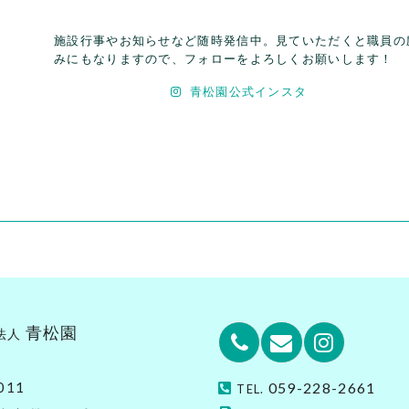
施設行事やお知らせなど随時発信中。見ていただくと職員の
みにもなりますので、フォローをよろしくお願いします！
青松園公式インスタ
青松園
法人
Phone
Email
Instagr
011
059-228-2661
TEL.