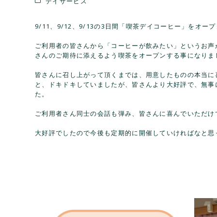
デイサービス
9/11、9/12、9/13の3日間「喫茶デイコーヒー」をオー
ご利用者の皆さんから「コーヒーが飲みたい」というお声
さんのご期待に添えるよう喫茶をオープンする事になりま
皆さんに召し上がって頂くまでは、用意したものの本当に
と、ドキドキしていましたが、皆さんより大好評で、無事
た。
ご利用者さん同士の会話も弾み、皆さんに喜んでいただけ
大好評でしたので今後も定期的に開催していければなと思