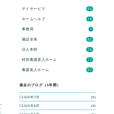
デイサービス
63
ホームヘルプ
19
事務局
7
施設全体
82
法人本部
16
特別養護老人ホーム
77
養護老人ホーム
47
過去のブログ（1年間）
2026年7月
(6)
2026年6月
(4)