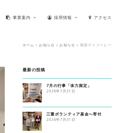
事業案内
採用情報
アクセス
ホーム
»
お知らせ
»
お知らせ
»
喫茶デイコーヒー
最新の投稿
7月の行事「体力測定」
2026年7月31日
三重ボランティア基金へ寄付
2026年7月31日