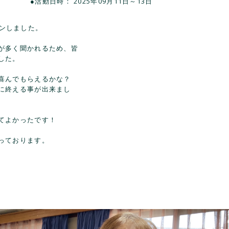
●活動日時： 2025年09月11日～13日
プンしました。
が多く聞かれるため、皆
した。
喜んでもらえるかな？
に終える事が出来まし
てよかったです！
っております。