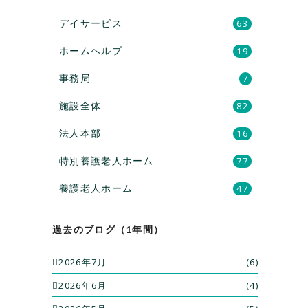
デイサービス
63
ホームヘルプ
19
事務局
7
施設全体
82
法人本部
16
特別養護老人ホーム
77
養護老人ホーム
47
過去のブログ（1年間）
2026年7月
(6)
2026年6月
(4)