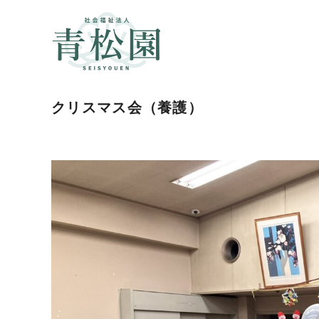
クリスマス会（養護）