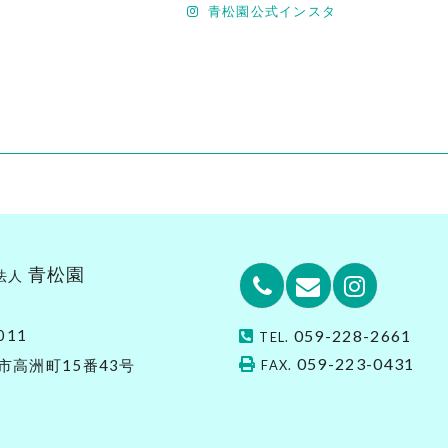
青松園公式インスタ
青松園
法人
Phone
Email
Instagr
011
059-228-2661
TEL.
059-223-0431
市高洲町15番43号
FAX.