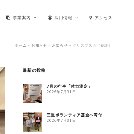
事業案内
採用情報
アクセス
ホーム
»
お知らせ
»
お知らせ
»
クリスマス会（養護）
最新の投稿
7月の行事「体力測定」
2026年7月31日
三重ボランティア基金へ寄付
2026年7月31日