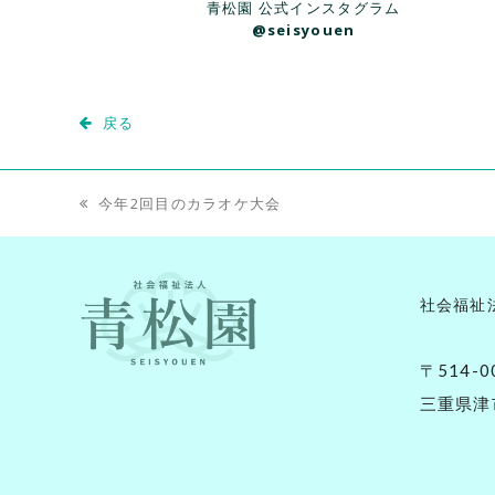
青松園 公式インスタグラム
@seisyouen
戻る
今年2回目のカラオケ大会
previous
post:
社会福祉
〒514-0
三重県津