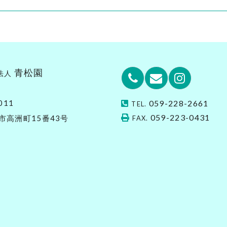
青松園
法人
Phone
Email
Instagr
011
059-228-2661
TEL.
059-223-0431
市高洲町15番43号
FAX.