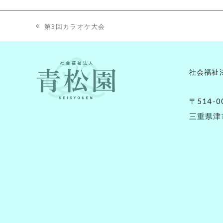
第3回カラオケ大会
previous
post:
社会福祉
〒514-0
三重県津