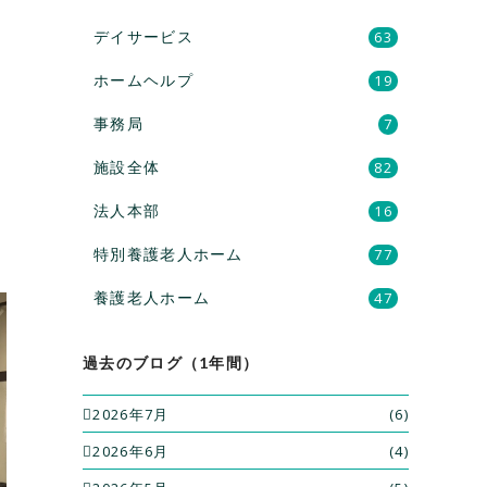
デイサービス
63
ホームヘルプ
19
事務局
7
施設全体
82
法人本部
16
特別養護老人ホーム
77
養護老人ホーム
47
過去のブログ（1年間）
2026年7月
(6)
2026年6月
(4)