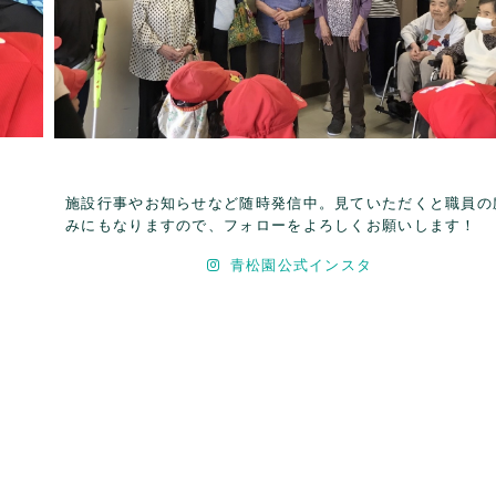
施設行事やお知らせなど随時発信中。見ていただくと職員の
みにもなりますので、フォローをよろしくお願いします！
青松園公式インスタ