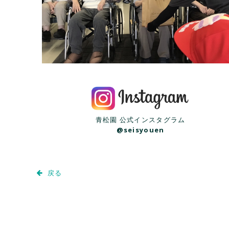
青松園 公式インスタグラム
@seisyouen
戻る