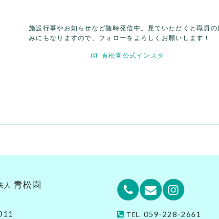
施設行事やお知らせなど随時発信中。見ていただくと職員の
みにもなりますので、フォローをよろしくお願いします！
青松園公式インスタ
青松園
法人
Phone
Email
Instagr
011
059-228-2661
TEL.