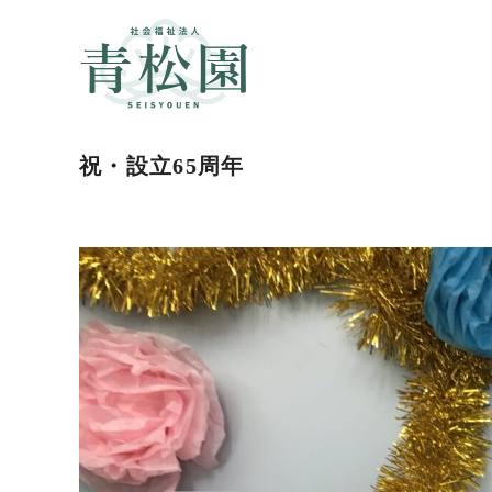
祝・設立65周年