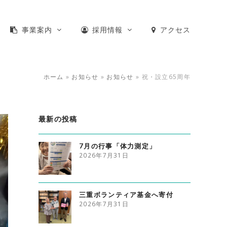
事業案内
採用情報
アクセス
ホーム
»
お知らせ
»
お知らせ
»
祝・設立65周年
最新の投稿
7月の行事「体力測定」
2026年7月31日
三重ボランティア基金へ寄付
2026年7月31日