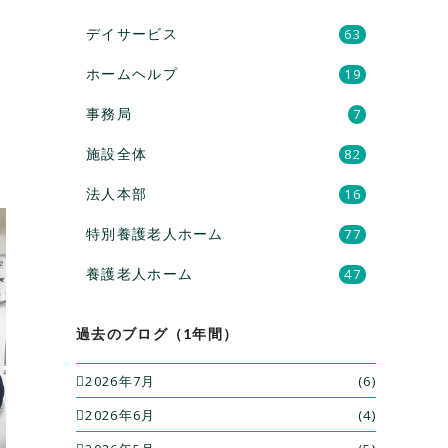
デイサービス
63
ホームヘルプ
19
事務局
7
施設全体
82
法人本部
16
特別養護老人ホーム
77
養護老人ホーム
47
過去のブログ（1年間）
2026年7月
(6)
2026年6月
(4)