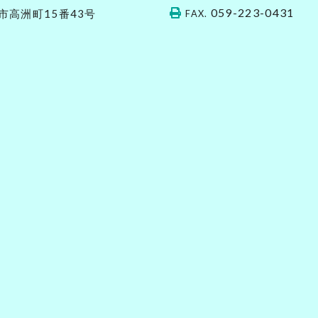
059-223-0431
市高洲町15番43号
FAX.