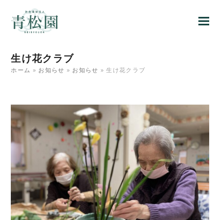
生け花クラブ
ホーム
»
お知らせ
»
お知らせ
»
生け花クラブ