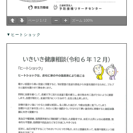
ページ
1
/
2
ズーム
100%
▼ヒートショック