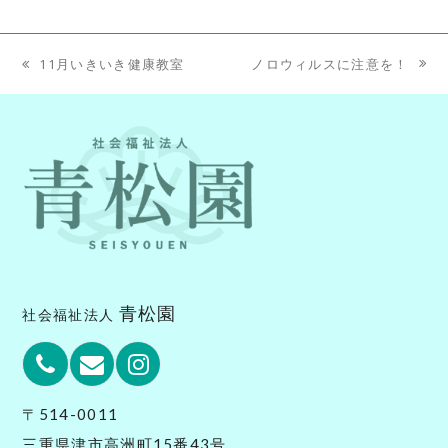
ノロウィルスに注意を！
11月いきいき健康教室
next
previous
post:
post:
青松園
社会福祉法人
Phone
Email
Instagram
〒514-0011
三重県津市高洲町15番43号