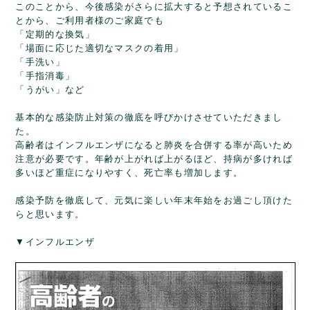
このことから、今後感染がさらに拡大すると予想されているこ
とから、ご利用者様のご家庭でも
「定期的な換気」
「場面に応じた適切なマスクの着用」
「手洗い」
「手指消毒」
「うがい」など
基本的な感染防止対策の徹底を呼びかけさせていただきまし
た。
高齢者はインフルエンザになると肺炎を合併する率が高いため
注意が必要です。年齢が上がれば上がるほど、持病が多ければ
多いほど重症になりやすく、死亡率も増加します。
感染予防を徹底して、元気に楽しい年末年始をお過ごし頂けた
らと思います。
▼インフルエンザ