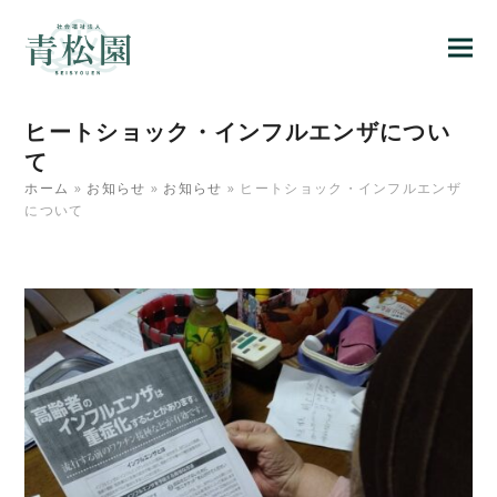
ヒートショック・インフルエンザについ
て
ホーム
»
お知らせ
»
お知らせ
»
ヒートショック・インフルエンザ
について