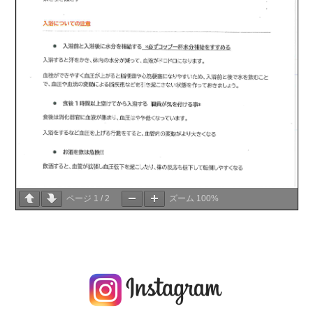
ページ
1
/
2
ズーム
100%