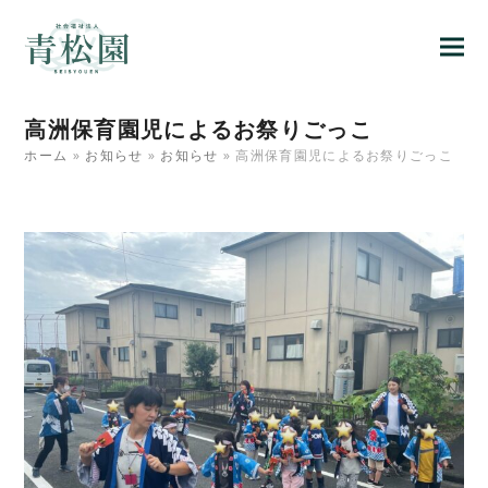
高洲保育園児によるお祭りごっこ
ホーム
»
お知らせ
»
お知らせ
»
高洲保育園児によるお祭りごっこ