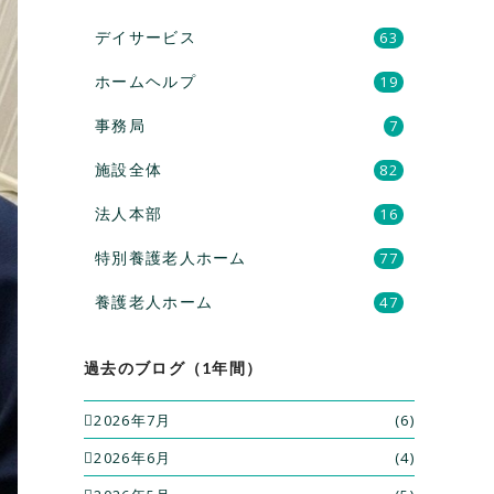
デイサービス
63
ホームヘルプ
19
事務局
7
施設全体
82
法人本部
16
特別養護老人ホーム
77
養護老人ホーム
47
過去のブログ（1年間）
2026年7月
(6)
2026年6月
(4)