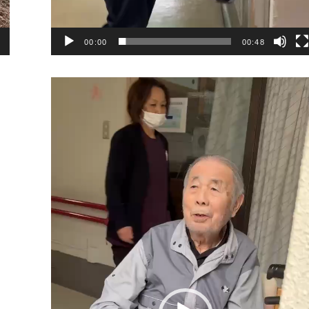
00:00
00:48
動
画
プ
レ
ー
ヤ
ー