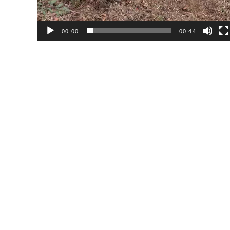
00:00
00:44