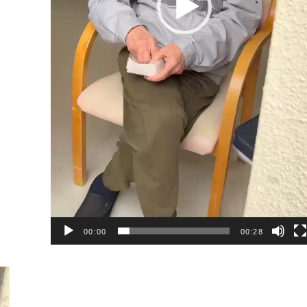
00:00
00:28